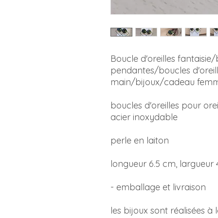
Boucle d'oreilles fantaisie/
pendantes/boucles d'oreille
main/bijoux/cadeau fe
boucles d'oreilles pour orei
acier inoxydable
perle en laiton
longueur 6.5 cm, largueur
- emballage et livraison
les bijoux sont réalisées