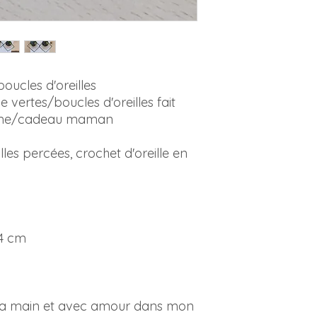
boucles d'oreilles
 vertes/boucles d'oreilles fait
mme/cadeau maman
lles percées, crochet d'oreille en
 4 cm
 à la main et avec amour dans mon