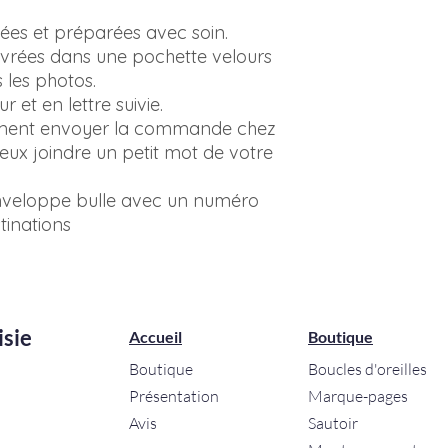
lées et préparées avec soin.
 livrées dans une pochette velours
 les photos.
ur et en lettre suivie.
ement envoyer la commande chez
eux joindre un petit mot de votre
enveloppe bulle avec un numéro
tinations
isie
Accueil
Boutique
Boutique
Boucles d'oreilles
Présentation
Marque-pages
Avis
Sautoir