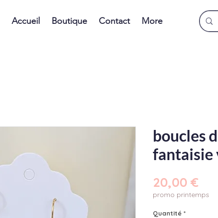
Accueil
Boutique
Contact
More
boucles d
fantaisie
Pri
20,00 €
promo printemps
Quantité
*