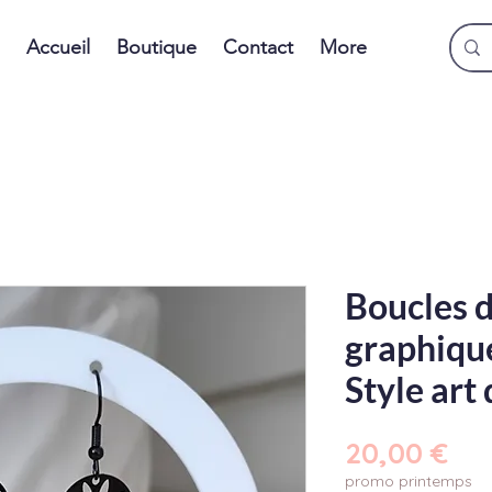
Accueil
Boutique
Contact
More
Boucles d
graphique
Style ar
Pri
20,00 €
promo printemps