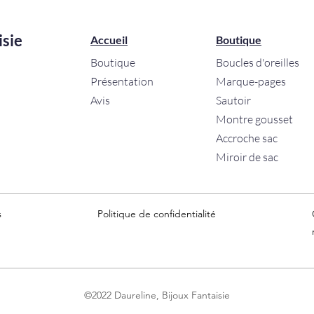
isie
Accueil
Boutique
Boutique
Boucles d'oreilles
Présentation
Marque-pages
Avis
Sautoir
Montre gousset
Accroche sac
Miroir de sac
s
Politique de confidentialité
©2022 Daureline, Bijoux Fantaisie