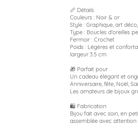
📏 Détails
Couleurs : Noir & or
Style : Graphique, art déc
Type : Boucles d’oreilles 
Fermoir : Crochet
Poids : Légères et confort
largeur 3.5 cm
🎁 Parfait pour
Un cadeau élégant et orig
Anniversaire, fête, Noël, Sa
Les amateurs de bijoux g
🛍️ Fabrication
Bijou fait avec soin, en pet
assemblée avec attention p