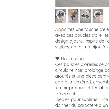
Apportez une touche d’él
avec ces boucles d’oreilles
design ajouré, inspiré de l
stylisés, en fait un bijou à
🖤 Description
Ces boucles d’oreilles se 
circulaire noir, prolongé 
ajourés et une pièce centr
capte la lumière. L’ensemb
le noir profond et l’éclat d
très visuel.
Idéales pour sublimer un
donner du caractère à un 