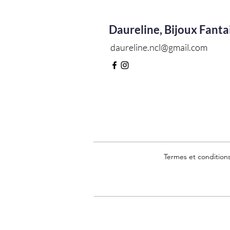
Daureline, Bijoux Fanta
daureline.ncl@gmail.com
Termes et condition