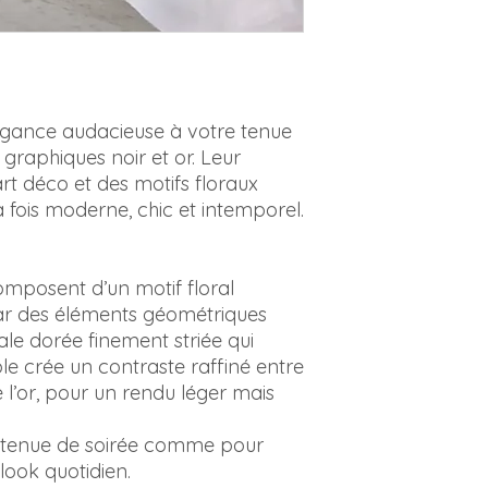
égance audacieuse à votre tenue
 graphiques noir et or. Leur
’art déco et des motifs floraux
 la fois moderne, chic et intemporel.
composent d’un motif floral
par des éléments géométriques
ale dorée finement striée qui
le crée un contraste raffiné entre
e l’or, pour un rendu léger mais
e tenue de soirée comme pour
look quotidien.